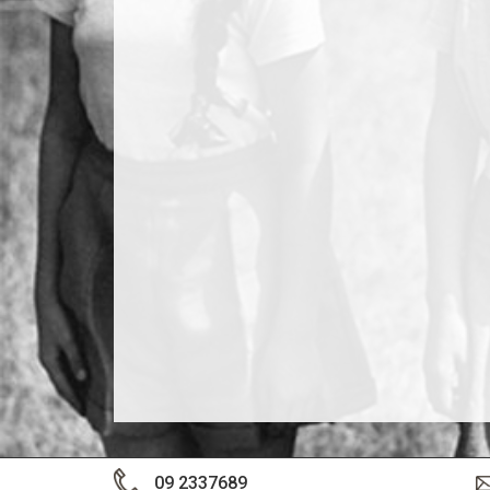
09 2337689