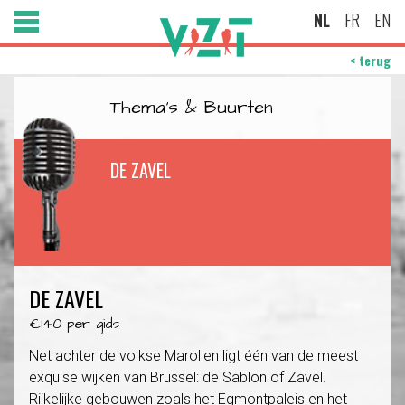
NL
FR
EN
< terug
Thema's & Buurten
DE ZAVEL
DE ZAVEL
€140 per gids
Net achter de volkse Marollen ligt één van de meest
exquise wijken van Brussel: de Sablon of Zavel.
Rijkelijke gebouwen zoals het Egmontpaleis en het