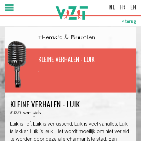
NL
FR
EN
< terug
Thema's & Buurten
KLEINE VERHALEN - LUIK
;
KLEINE VERHALEN - LUIK
€120 per gids
Luik is lief, Luik is verrassend, Luik is veel vanalles, Luik
is lekker, Luik is leuk. Het wordt moeilijk om niet verleid
te worden door deze allercharmantste stad. Een